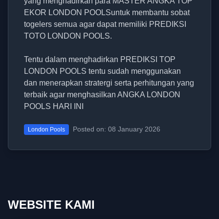
yang menghadirkan para MASTER ANGKA TOP
EKOR LONDON POOLSuntuk membantu sobat
togelers semua agar dapat memiliki PREDIKSI
TOTO LONDON POOLS.
Tentu dalam menghadirkan PREDIKSI TOP
LONDON POOLS tentu sudah menggunakan
dan menerapkan stratergi serta perhitungan yang
terbaik agar menghasilkan ANGKA LONDON
POOLS HARI INI
Posted on: 08 January 2026
London Pools
WEBSITE KAMI