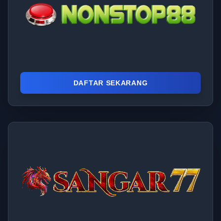
DAFTAR SEKARANG