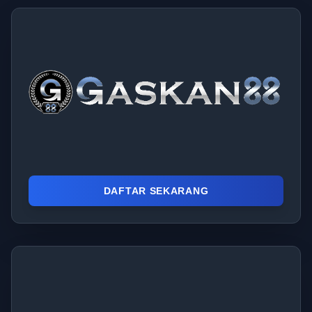
DAFTAR SEKARANG