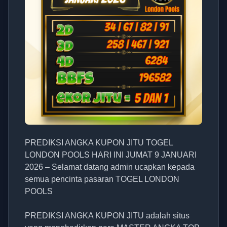
PREDIKSI ANGKA KUPON JITU TOGEL
LONDON POOLS HARI INI JUMAT 9 JANUARI
2026 – Selamat datang admin ucapkan kepada
semua pencinta pasaran TOGEL LONDON
POOLS
PREDIKSI ANGKA KUPON JITU adalah situs