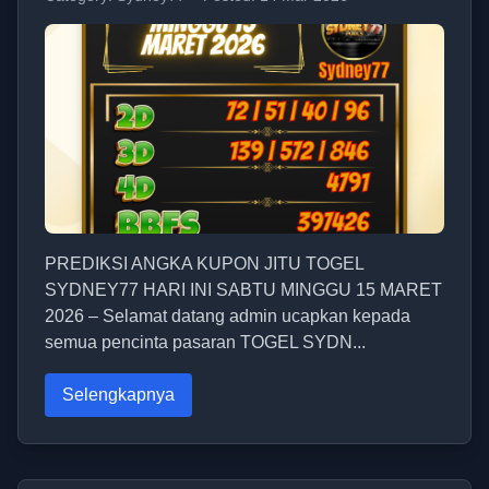
PREDIKSI ANGKA KUPON JITU TOGEL
SYDNEY77 HARI INI SABTU MINGGU 15 MARET
2026 – Selamat datang admin ucapkan kepada
semua pencinta pasaran TOGEL SYDN...
Selengkapnya